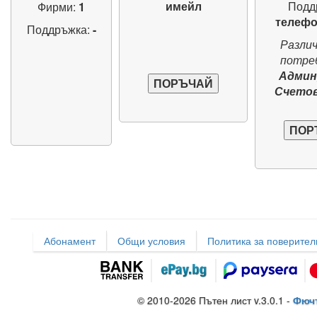
имейл
Подд
Фирми:
1
телефо
Поддръжка:
-
Различ
потре
Админ,
Счето
Абонамент
Общи условия
Политика за поверител
© 2010-2026 Пътен лист v.3.0.1 -
Фюч